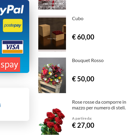
Cubo
€ 60,00
Bouquet Rosso
€ 50,00
Rose rosse da comporre in
i
mazzo per numero di steli.
A partire da:
€ 27,00