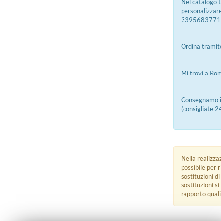
Nel catalogo t
personalizzar
3395683771. T
Ordina tramite
Mi trovi a Rom
Consegnamo in 
(consigliate 2
Nella realizza
possibile per 
sostituzioni di
sostituzioni s
rapporto quali