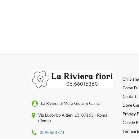
Chi Siam
Come Fu
Contatti
La Riviera di Mura Giulia & C. snc
Dove Co
Privacy P
Via Ludovico Altieri, 13, 00165 - Roma
(Roma)
Cookie Po
Termini E
3395683771