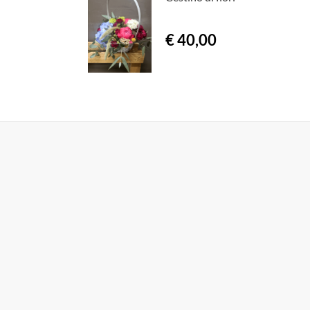
€ 40,00