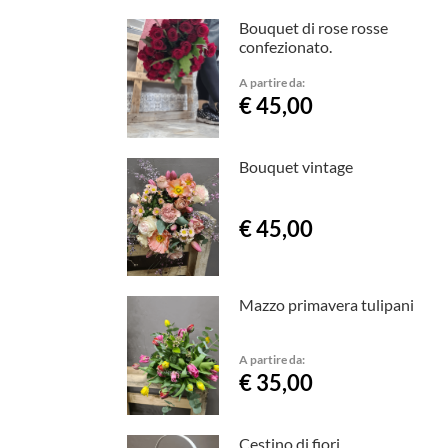
Bouquet di rose rosse
confezionato.
A partire da:
€ 45,00
Bouquet vintage
€ 45,00
Mazzo primavera tulipani
A partire da:
€ 35,00
Cestino di fiori