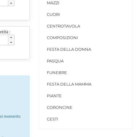
MAZZI
CUORI
CENTROTAVOLA
tità :
COMPOSIZIONI
FESTA DELLA DONNA
PASQUA
FUNEBRE
FESTA DELLA MAMMA
PIANTE
CORONCINE
iasi momento
CESTI