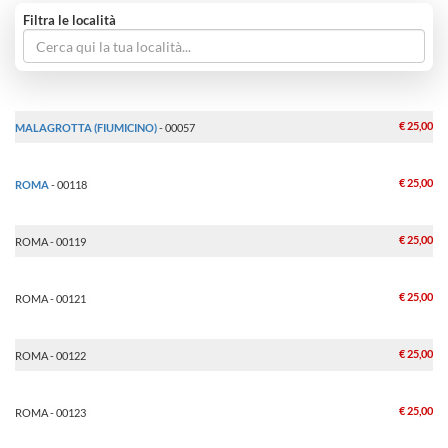
Filtra le località
€ 25,00
MALAGROTTA (FIUMICINO)
- 00057
€ 25,00
ROMA
- 00118
€ 25,00
ROMA - 00119
€ 25,00
ROMA - 00121
€ 25,00
ROMA - 00122
€ 25,00
ROMA - 00123