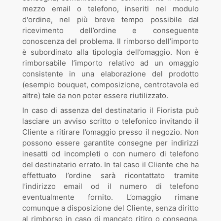
mezzo email o telefono, inseriti nel modulo
d'ordine, nel più breve tempo possibile dal
ricevimento dell’ordine e conseguente
conoscenza del problema. Il rimborso dell’importo
è subordinato alla tipologia dell’omaggio. Non è
rimborsabile l’importo relativo ad un omaggio
consistente in una elaborazione del prodotto
(esempio bouquet, composizione, centrotavola ed
altre) tale da non poter essere riutilizzato.
In caso di assenza del destinatario il Fiorista può
lasciare un avviso scritto o telefonico invitando il
Cliente a ritirare l’omaggio presso il negozio. Non
possono essere garantite consegne per indirizzi
inesatti od incompleti o con numero di telefono
del destinatario errato. In tal caso il Cliente che ha
effettuato l’ordine sarà ricontattato tramite
l’indirizzo email od il numero di telefono
eventualmente fornito. L’omaggio rimane
comunque a disposizione del Cliente, senza diritto
al rimborso in caso di mancato ritiro o consegna,