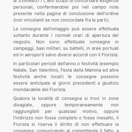
al 3395683771, allo scopo di concordare esigenze
personali, confermandole poi nel campo note
presente nella pagina di conclusione dell'ordine
(non vincolanti se non concordate fra le parti).
La consegna dell’omaggio può essere effettuata
soltanto durante i normali orari di apertura del
negozio. Non sono effettuate consegne in
campeggi, basi militari, su battelli, in aree portuali
ed in aeroporti salvo diversi accordi con il Fiorista.
In particolari periodi dell’anno o festività (esempio
Natale, San Valentino, Festa della Mamma ed altre
festività anche locali) le consegne possono
essere anticipate ai giorni precedenti a giudizio
insindacabile del Fiorista.
Qualora la località di consegna si trovi in zone
disagiate, oppure temporaneamente non
raggiungibili per qualsiasi motivo, oppure
l’indirizzo non fosse completo o fosse inesatto, il
Fiorista si riserva il diritto di non effettuare la
consegna, comunicando al committente il fatto, a