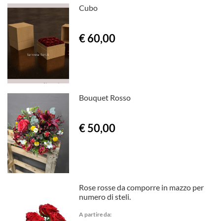
Cubo
€ 60,00
Bouquet Rosso
€ 50,00
Rose rosse da comporre in mazzo per
numero di steli.
A partire da: