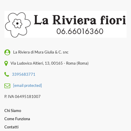
La Riviera di Mura Giulia & C. snc
Via Ludovico Altieri, 13, 00165 - Roma (Roma)
3395683771
[email protected]
P. IVA 06495181007
Chi Siamo
Come Funziona
Contatti