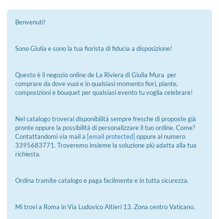
Benvenuti!
Sono Giulia e sono la tua fiorista di fiducia a disposizione!
Questo è il negozio online de La Riviera di Giulia Mura per
comprare da dove vuoi e in qualsiasi momento fiori, piante,
composizioni e bouquet per qualsiasi evento tu voglia celebrare!
Nel catalogo troverai disponibilità sempre fresche di proposte già
pronte oppure la possibilità di personalizzare il tuo ordine. Come?
Contattandomi via mail a
[email protected]
oppure al numero
3395683771. Troveremo insieme la soluzione più adatta alla tua
richiesta.
Ordina tramite catalogo e paga facilmente e in tutta sicurezza.
Mi trovi a Roma in Via Ludovico Altieri 13. Zona centro Vaticano.