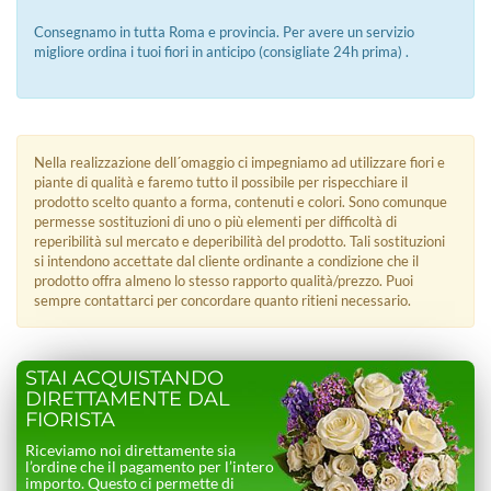
Consegnamo in tutta Roma e provincia. Per avere un servizio
migliore ordina i tuoi fiori in anticipo (consigliate 24h prima) .
Nella realizzazione dell´omaggio ci impegniamo ad utilizzare fiori e
piante di qualità e faremo tutto il possibile per rispecchiare il
prodotto scelto quanto a forma, contenuti e colori. Sono comunque
permesse sostituzioni di uno o più elementi per difficoltà di
reperibilità sul mercato e deperibilità del prodotto. Tali sostituzioni
si intendono accettate dal cliente ordinante a condizione che il
prodotto offra almeno lo stesso rapporto qualità/prezzo. Puoi
sempre contattarci per concordare quanto ritieni necessario.
STAI ACQUISTANDO
DIRETTAMENTE DAL
FIORISTA
Riceviamo noi direttamente sia
l’ordine che il pagamento per l’intero
importo. Questo ci permette di