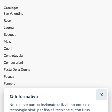
Catalogo:
San Valentino
Rose
Laurea
Bouquet
Mazzi
Cuori
Centrotavola
Composizioni
Festa Della Donna
Pasqua
Funebre
Festa Della Mamma
X
🍪 Informativa
Piante
Noi e terze parti selezionate utilizziamo cookie o
Coroncine
tecnologie simili per finalità tecniche e, con il tuo
Cesti