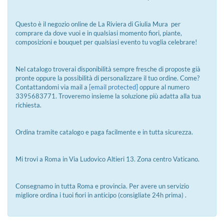
Questo è il negozio online de La Riviera di Giulia Mura per
comprare da dove vuoi e in qualsiasi momento fiori, piante,
composizioni e bouquet per qualsiasi evento tu voglia celebrare!
Nel catalogo troverai disponibilità sempre fresche di proposte già
pronte oppure la possibilità di personalizzare il tuo ordine. Come?
Contattandomi via mail a
[email protected]
oppure al numero
3395683771. Troveremo insieme la soluzione più adatta alla tua
richiesta.
Ordina tramite catalogo e paga facilmente e in tutta sicurezza.
Mi trovi a Roma in Via Ludovico Altieri 13. Zona centro Vaticano.
Consegnamo in tutta Roma e provincia. Per avere un servizio
migliore ordina i tuoi fiori in anticipo (consigliate 24h prima) .