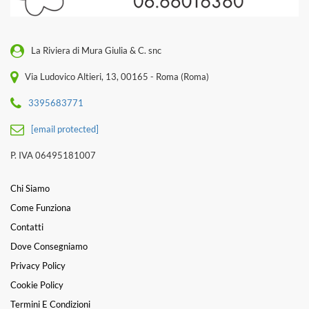
La Riviera di Mura Giulia & C. snc
Via Ludovico Altieri, 13, 00165 - Roma (Roma)
3395683771
[email protected]
P. IVA 06495181007
Chi Siamo
Come Funziona
Contatti
Dove Consegniamo
Privacy Policy
Cookie Policy
Termini E Condizioni