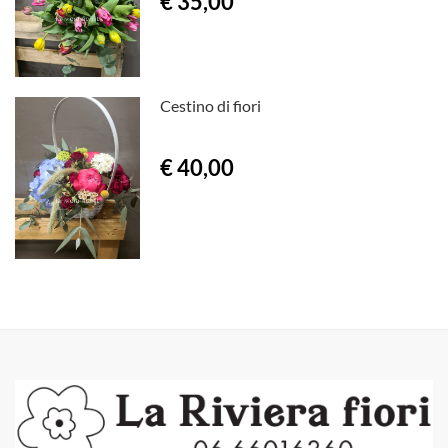
€ 35,00
Cestino di fiori
€ 40,00